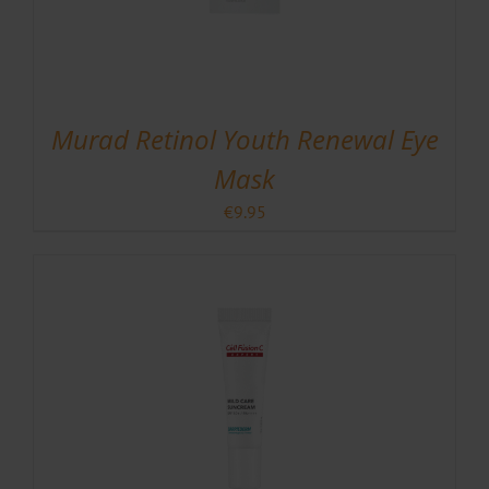
Murad Retinol Youth Renewal Eye
Mask
€
9.95