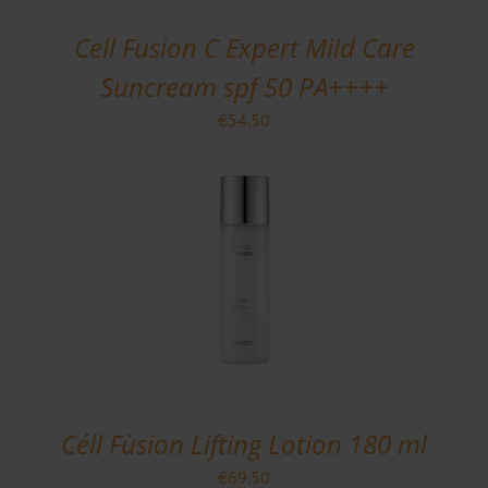
Cell Fusion C Expert Mild Care
Suncream spf 50 PA++++
€
54.50
Céll Fùsion Lifting Lotion 180 ml
€
69.50