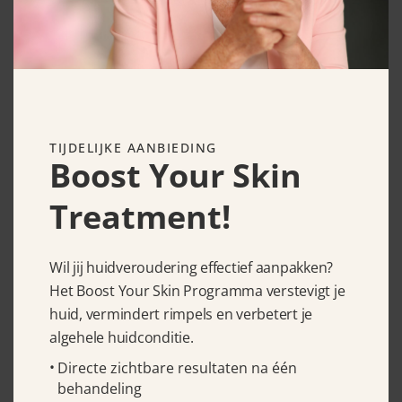
Murad Heartleaf Gentle
Resurfacing Serum 30 ml
€
63.75
TIJDELIJKE AANBIEDING
Boost Your Skin
Treatment!
Wil jij huidveroudering effectief aanpakken?
Het Boost Your Skin Programma verstevigt je
huid, vermindert rimpels en verbetert je
algehele huidconditie.
Directe zichtbare resultaten na één
behandeling
Genosys Snow Booster