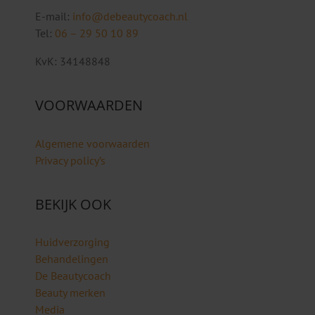
E-mail:
info@debeautycoach.nl
Tel:
06 – 29 50 10 89
KvK: 34148848
VOORWAARDEN
Algemene voorwaarden
Privacy policy’s
BEKIJK OOK
Huidverzorging
Behandelingen
De Beautycoach
Beauty merken
Media