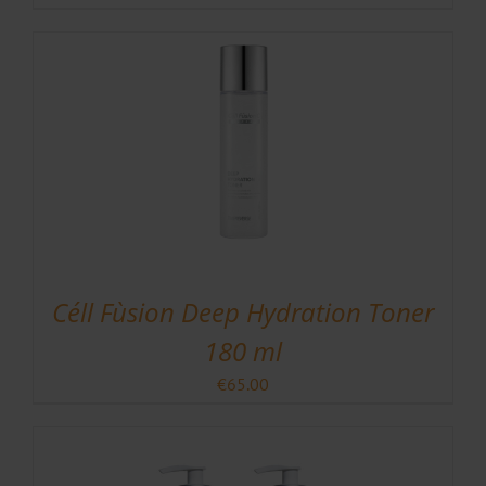
Céll Fùsion Deep Hydration Toner
180 ml
€
65.00