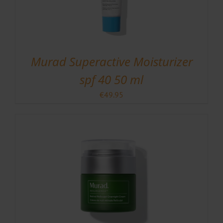
Murad Superactive Moisturizer
spf 40 50 ml
€
49.95