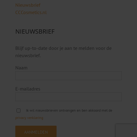
Nieuwsbrief
CCCosmetics.nl
NIEUWSBRIEF
Blijf up-to-date door je aan te melden voor de
nieuwsbrief.
Naam
E-mailadres
Ik wil nieuwsbrieven ontvangen en ben akkoord met de
privacy verklaring