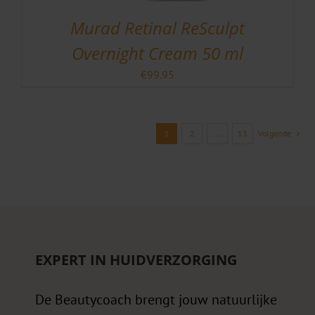
Murad Retinal ReSculpt
Overnight Cream 50 ml
€
99.95
1
2
…
13
Volgende
EXPERT IN HUIDVERZORGING
De Beautycoach brengt jouw natuurlijke