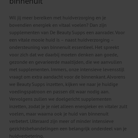
binnenuit
Wil jij meer bereiken met huidverzorging en je
bovendien energiek en vitaal voelen? Dan zijn
supplementen van De Beauty Supps een aanrader. Voor
een vitale mooie huid is – naast huidverzorging –
ondersteuning van binnenuit essentieel. Het spreekt
voor zich dat we daarbij moeten denken aan goede,
gezonde en gevarieerde maaltijden, die we aanvullen
met supplementen. Immers, onze intensieve levensstijl
vraagt om extra aandacht voor de binnenkant. Alvorens
we Beauty Supps inzetten, kijken we naar je huidige
voedingspatroon en passen dit waar nodig aan.
Vervolgens zullen we doelgericht supplementen
inzetten, zodat je je niet alleen energieker en vitaler zult
voelen, maar waarna ook je huid van binnenuit
verbetert. Uiteraard zijn meer of minder intensieve
gezichtsbehandelingen een belangrijk onderdeel van je
huidverbetering.