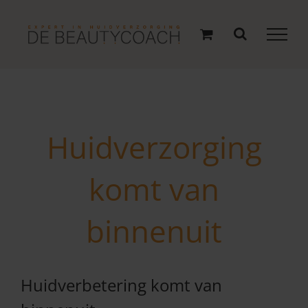
Ga
naar
inhoud
Huidverzorging
komt van
binnenuit
Huidverbetering komt van