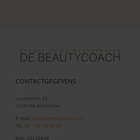
CONTACTGEGEVENS
Levantplein 54
1019 MB Amsterdam
E-mail:
info@debeautycoach.nl
Tel:
06 – 29 50 10 89
KvK: 34148848