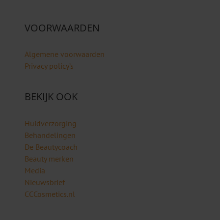
VOORWAARDEN
Algemene voorwaarden
Privacy policy’s
BEKIJK OOK
Huidverzorging
Behandelingen
De Beautycoach
Beauty merken
Media
Nieuwsbrief
CCCosmetics.nl