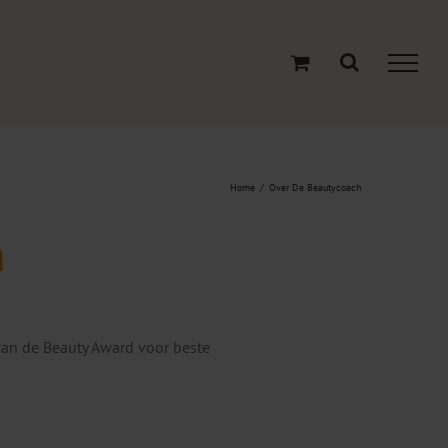
Home
Over De Beautycoach
h
van de Beauty Award voor beste