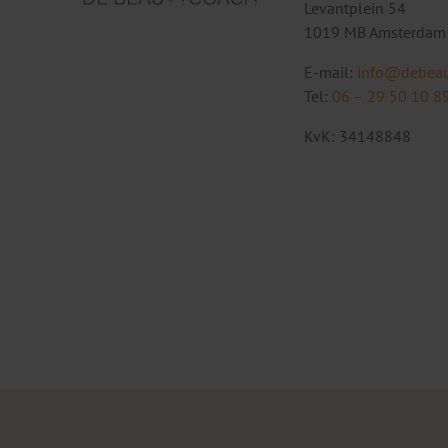
Levantplein 54
1019 MB Amsterdam
E-mail:
info@debeau
Tel:
06 – 29 50 10 8
KvK: 34148848