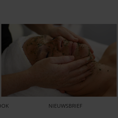
 OOK
NIEUWSBRIEF