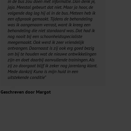
in de bus zou doen met informatie. Dan denk je,
jaja. Meestal gebeurt dat niet. Maar ja hoor, de
volgende dag lag hij al in de bus. Meteen heb ik
een afspraak gemaakt. Tijdens de behandeling
was ik aangenaam verrast, want ik kreeg een
behandeling die niet standaard was. Dat had ik
nog nooit bij een schoonheidsspecialiste
meegemaakt. Ook werd ik zeer vriendelijk
ontvangen. Daarnaast is zij ook erg goed bezig
om bij te houden wat de nieuwe ontwikkelingen
zijn en doet daarbij aanvullende trainingen. Als
zij zo doorgaat blijf ik zeker nog jarenlang klant.
Mede dankzij Kuno is mijn huid in een
uitstekende conditie”
Geschreven door Margot