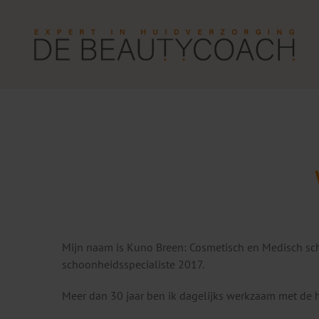
Ga
naar
inhoud
Mijn naam is Kuno Breen: Cosmetisch en Medisch sch
schoonheidsspecialiste 2017.
Meer dan 30 jaar ben ik dagelijks werkzaam met de h