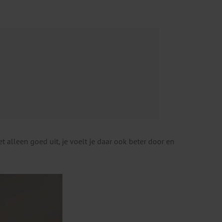
et alleen goed uit, je voelt je daar ook beter door en