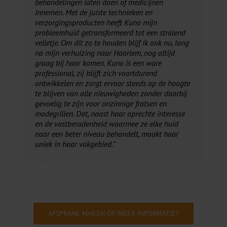
behandelingen laten doen of medicijnen
innemen. Met de juiste technieken en
verzorgingsproducten heeft Kuno mijn
probleemhuid getransformeerd tot een stralend
velletje. Om dit zo te houden blijf ik ook nu, lang
na mijn verhuizing naar Haarlem, nog altijd
graag bij haar komen. Kuno is een ware
professional, zij blijft zich voortdurend
ontwikkelen en zorgt ervoor steeds op de hoogte
te blijven van alle nieuwigheden zonder daarbij
gevoelig te zijn voor onzinnige fratsen en
modegrillen. Dat, naast haar oprechte interesse
en de vastberadenheid waarmee ze elke huid
naar een beter niveau behandelt, maakt haar
uniek in haar vakgebied.”
AFSPRAAK MAKEN OF MEER INFORMATIE?