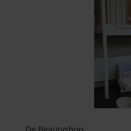
De Beautyshop