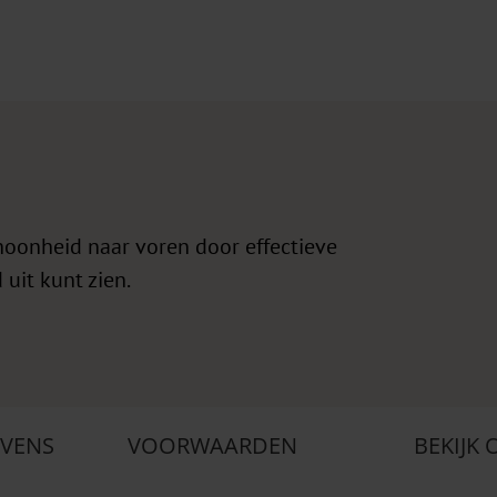
hoonheid naar voren door effectieve
 uit kunt zien.
VENS
VOORWAARDEN
BEKIJK