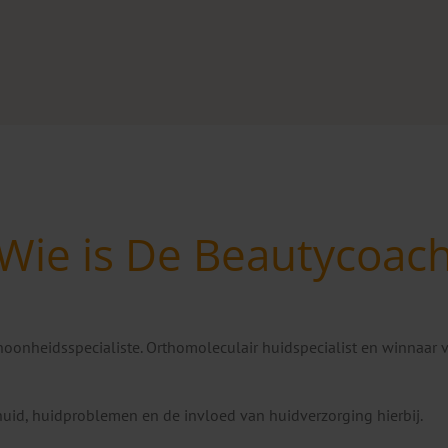
Wie is De Beautycoac
oonheidsspecialiste. Orthomoleculair huidspecialist en winnaar 
uid, huidproblemen en de invloed van huidverzorging hierbij.