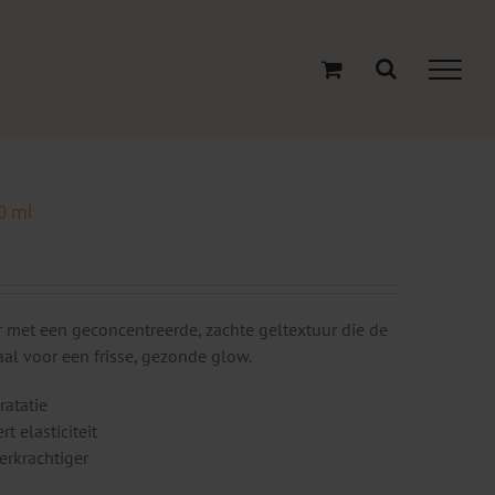
0 ml
 met een geconcentreerde, zachte geltextuur die de
aal voor een frisse, gezonde glow.
ratatie
t elasticiteit
erkrachtiger