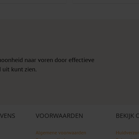
hoonheid naar voren door effectieve
 uit kunt zien.
VENS
VOORWAARDEN
BEKIJK
Algemene voorwaarden
Huidverzo