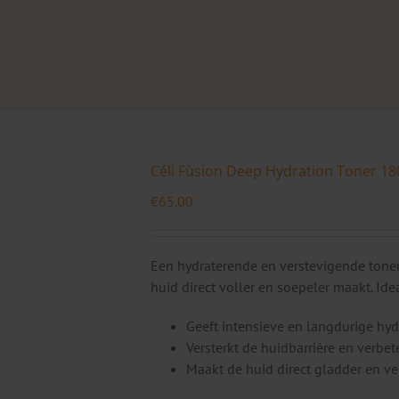
Céll Fùsion Deep Hydration Toner 18
€
65.00
Een hydraterende en verstevigende toner
huid direct voller en soepeler maakt. Ide
Geeft intensieve en langdurige hyd
Versterkt de huidbarrière en verbeter
Maakt de huid direct gladder en ve