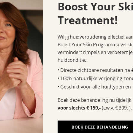
Boost Your Sk
Treatment!
Wil jij huidveroudering effectief a
Boost Your Skin Programma verstev
vermindert rimpels en verbetert je
huidconditie.
Directe zichtbare resultaten na
100% natuurlijke verjonging zond
Geschikt voor alle huidtypen en 
Boek deze behandeling nu tijdelijk
voor slechts € 159,-
(t.w.v. € 309,-).
BOEK DEZE BEHANDELING