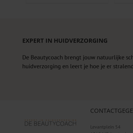
EXPERT IN HUIDVERZORGING
De Beautycoach brengt jouw natuurlijke sc
huidverzorging en leert je hoe je er stralend
CONTACTGEGE
Levantplein 54