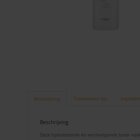
Timereverse lijn
Ingredië
Beschrijving
Beschrijving
Deze hydraterende en verstevigende toner voelt 