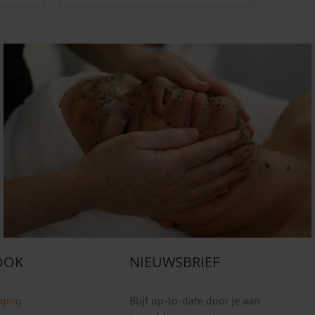
 OOK
NIEUWSBRIEF
rging
Blijf up-to-date door je aan