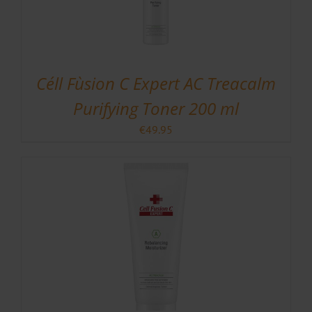
Céll Fùsion C Expert AC Treacalm
Purifying Toner 200 ml
€
49.95