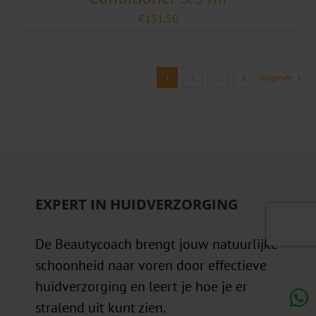
€
131.50
1
2
…
5
Volgende
EXPERT IN HUIDVERZORGING
De Beautycoach brengt jouw natuurlijke
schoonheid naar voren door effectieve
huidverzorging en leert je hoe je er
stralend uit kunt zien.