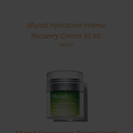
Murad Hydration Intense
Recovery Cream 50 ML
€
85.50
Murad Resurgence Retinol Youth