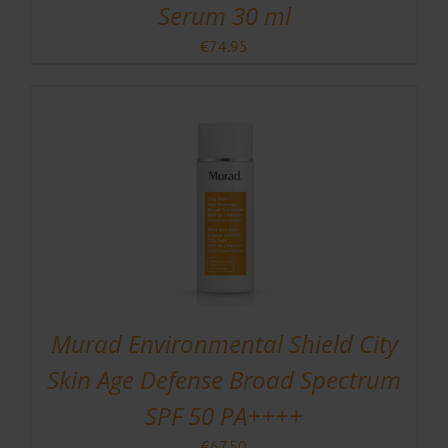
Serum 30 ml
€
74.95
Murad Environmental Shield City
Skin Age Defense Broad Spectrum
SPF 50 PA++++
€
67.50