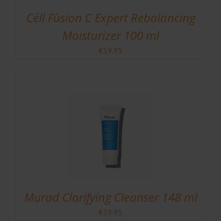
Céll Fùsion C Expert Rebalancing
Moisturizer 100 ml
€
59.95
Murad Clarifying Cleanser 148 ml
€
29.95