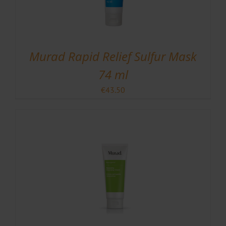
Murad Rapid Relief Sulfur Mask
74 ml
€
43.50