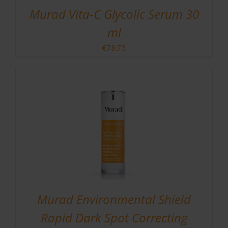
Murad Vita-C Glycolic Serum 30
ml
€
78.75
Murad Environmental Shield
Rapid Dark Spot Correcting