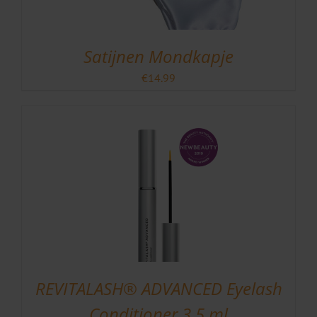
Satijnen Mondkapje
€
14.99
REVITALASH® ADVANCED Eyelash
Conditioner 3.5 ml