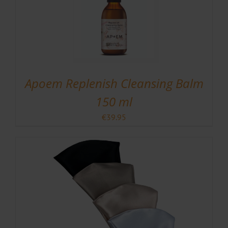
Apoem Replenish Cleansing Balm
150 ml
€
39.95