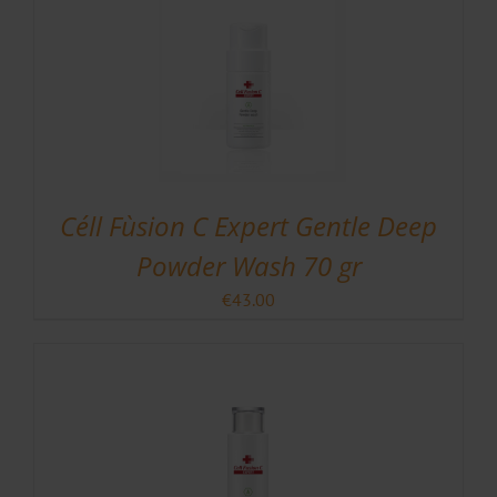
Céll Fùsion C Expert Gentle Deep
Powder Wash 70 gr
€
43.00