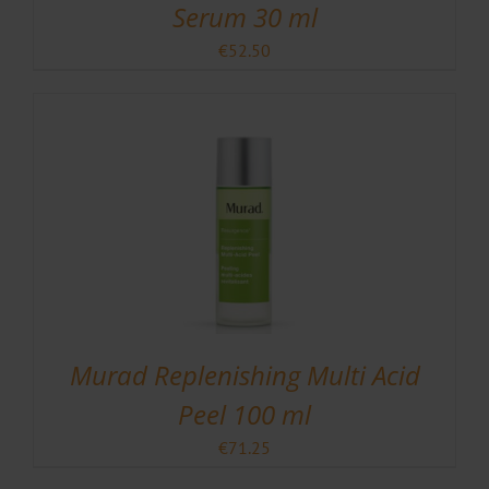
Serum 30 ml
€
52.50
Murad Replenishing Multi Acid
Peel 100 ml
€
71.25