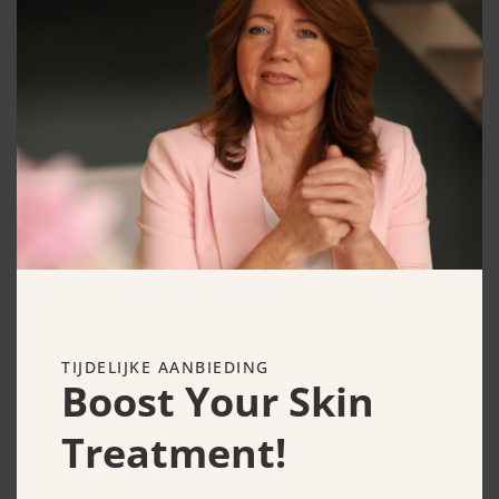
Murad Rapid Relief Spot
Treatment 15 ml
€
25.50
TIJDELIJKE AANBIEDING
Boost Your Skin
Treatment!