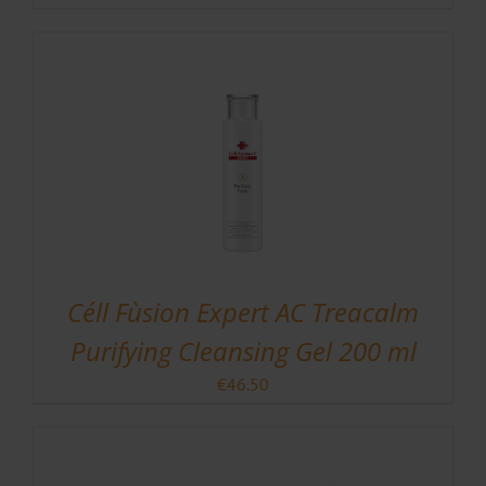
Céll Fùsion Expert AC Treacalm
Purifying Cleansing Gel 200 ml
€
46.50