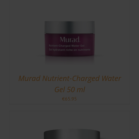
Murad Nutrient-Charged Water
Gel 50 ml
€
65.95