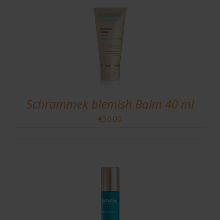
Schrammek blemish Balm 40 ml
€
50.00