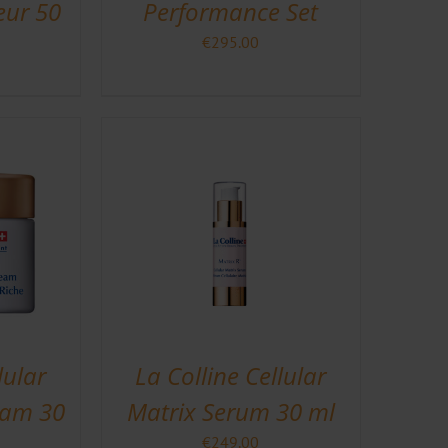
eur 50
Performance Set
€
295.00
lular
La Colline Cellular
eam 30
Matrix Serum 30 ml
€
249.00