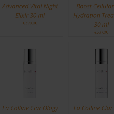
Advanced Vital Night
Boost Cellular
Elixir 30 ml
Hydration Tre
30 ml
€
399.00
€
337.00
La Colline Clar Ology
La Colline Clar