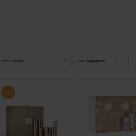
Sorteer op
Prijs
Toon
24 producten
Sale!