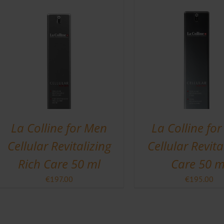
was:
€350.0
La Colline for Men
La Colline fo
Cellular Revitalizing
Cellular Revita
Rich Care 50 ml
Care 50 m
€
197.00
€
195.00