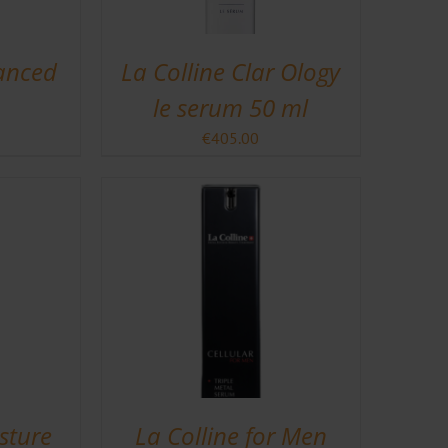
vanced
La Colline Clar Ology
le serum 50 ml
€
405.00
sture
La Colline for Men