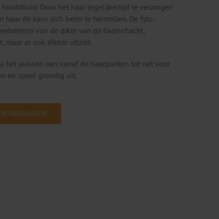
oofdhuid. Door het haar tegelijkertijd te verzorgen
 haar de kans zich beter te herstellen. De fyto-
 verbeteren van de dikte van de haarschacht,
, maar er ook dikker uitziet.
a het wassen aan vanaf de haarpunten tot net voor
n en spoel grondig uit.
 WINKELWAGEN