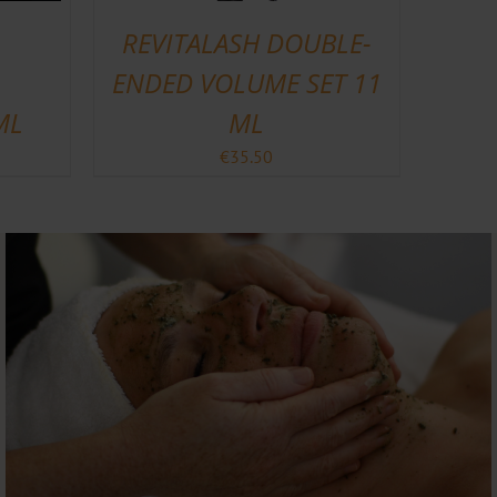
REVITALASH DOUBLE-
ENDED VOLUME SET 11
ML
ML
€
35.50