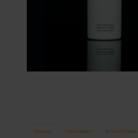
Ingrediënten
Beoordelingen 
Filosofie