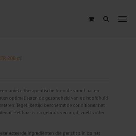
ER 200 ml
 een unieke therapeutische formule voor haar en
ënten optimaliseren de gezondheid van de hoofdhuid
ateren. Tegelijkertijd beschermt de conditioner het
enaf. Het haar is na gebruik verzorgd, voelt voller
eselecteerde ingrediënten die gericht zijn op het