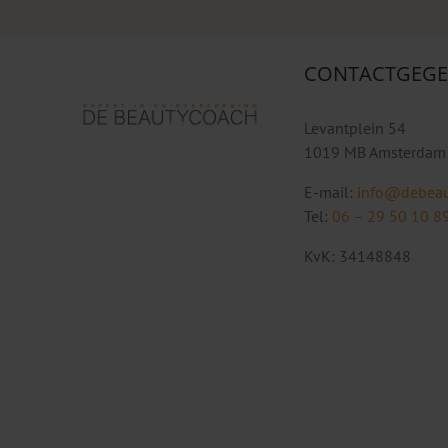
CONTACTGEGE
Levantplein 54
1019 MB Amsterdam
E-mail:
info@debeau
Tel:
06 – 29 50 10 8
KvK: 34148848