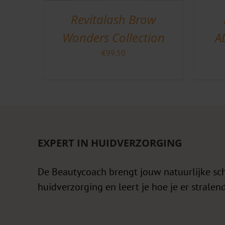
Revitalash Brow
Wonders Collection
A
€
99.50
EXPERT IN HUIDVERZORGING
De Beautycoach brengt jouw natuurlijke sc
huidverzorging en leert je hoe je er stralend