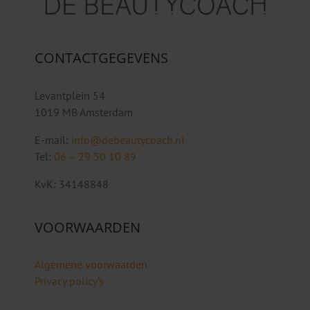
CONTACTGEGEVENS
Levantplein 54
1019 MB Amsterdam
E-mail:
info@debeautycoach.nl
Tel:
06 – 29 50 10 89
KvK: 34148848
VOORWAARDEN
Algemene voorwaarden
Privacy policy’s