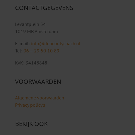
CONTACTGEGEVENS
Levantplein 54
1019 MB Amsterdam
E-mail:
info@debeautycoach.nl
Tel:
06 – 29 50 10 89
KvK: 34148848
VOORWAARDEN
Algemene voorwaarden
Privacy policy’s
BEKIJK OOK