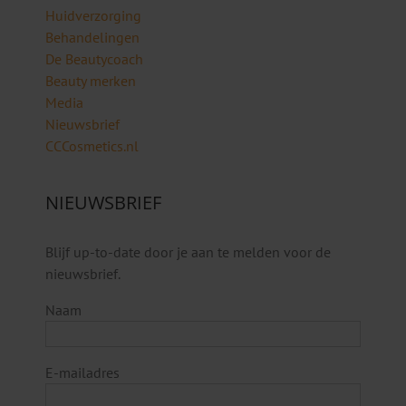
Huidverzorging
Behandelingen
De Beautycoach
Beauty merken
Media
Nieuwsbrief
CCCosmetics.nl
NIEUWSBRIEF
Blijf up-to-date door je aan te melden voor de
nieuwsbrief.
Naam
E-mailadres