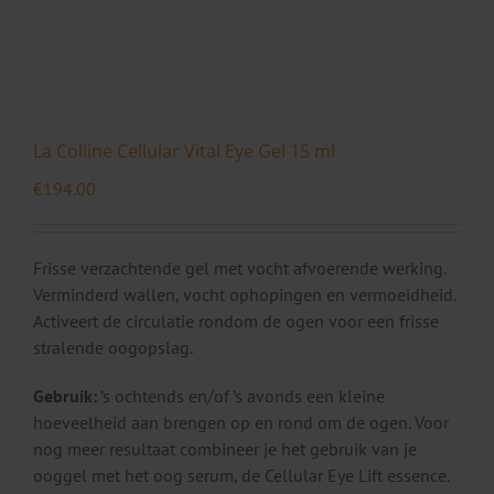
La Colline Cellular Vital Eye Gel 15 ml
€
194.00
Frisse verzachtende gel met vocht afvoerende werking.
Verminderd wallen, vocht ophopingen en vermoeidheid.
Activeert de circulatie rondom de ogen voor een frisse
stralende oogopslag.
Gebruik:
’s ochtends en/of ’s avonds een kleine
hoeveelheid aan brengen op en rond om de ogen. Voor
nog meer resultaat combineer je het gebruik van je
ooggel met het oog serum, de Cellular Eye Lift essence.