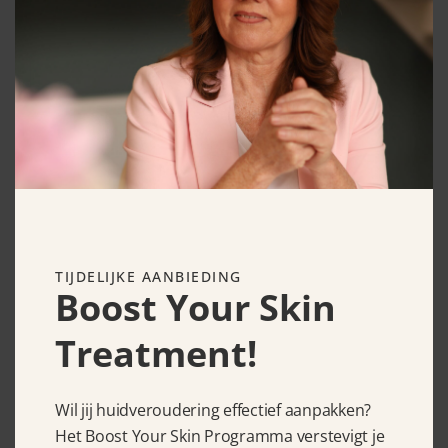
Asap Liquid Platinum 130 ml
€
75.00
TIJDELIJKE AANBIEDING
Boost Your Skin
Treatment!
Wil jij huidveroudering effectief aanpakken?
Het Boost Your Skin Programma verstevigt je