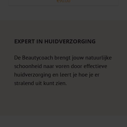
€
90.00
EXPERT IN HUIDVERZORGING
De Beautycoach brengt jouw natuurlijke
schoonheid naar voren door effectieve
huidverzorging en leert je hoe je er
stralend uit kunt zien.