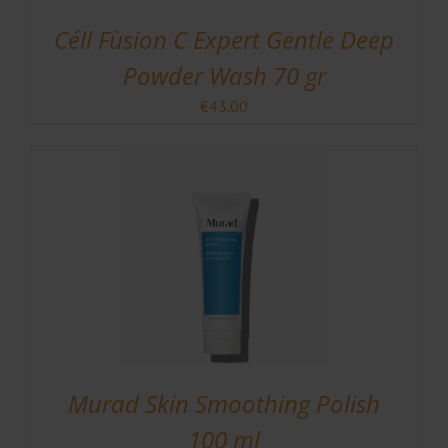
Céll Fùsion C Expert Gentle Deep
Powder Wash 70 gr
€
43.00
Murad Skin Smoothing Polish
100 ml