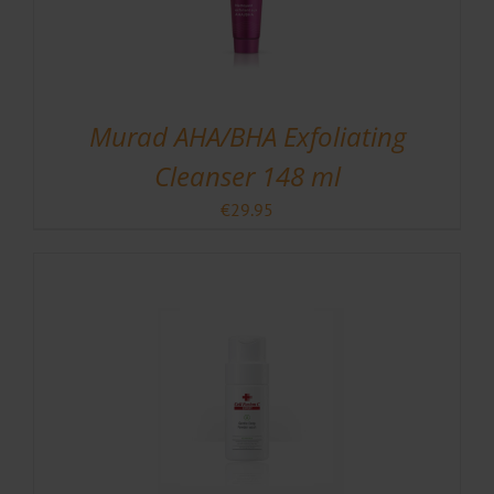
Murad AHA/BHA Exfoliating
Cleanser 148 ml
€
29.95