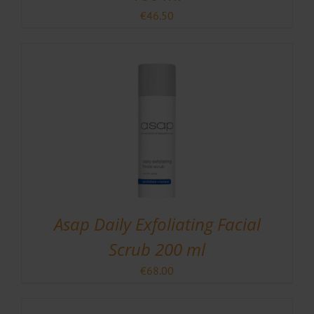
€
46.50
Asap Daily Exfoliating Facial
Scrub 200 ml
€
68.00