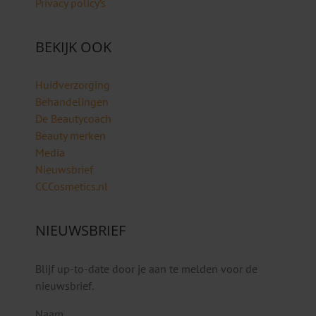
Privacy policy’s
BEKIJK OOK
Huidverzorging
Behandelingen
De Beautycoach
Beauty merken
Media
Nieuwsbrief
CCCosmetics.nl
NIEUWSBRIEF
Blijf up-to-date door je aan te melden voor de
nieuwsbrief.
Naam