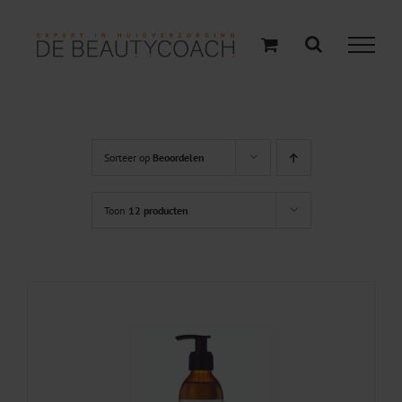
Ga
naar
inhoud
Sorteer op
Beoordelen
Toon
12 producten