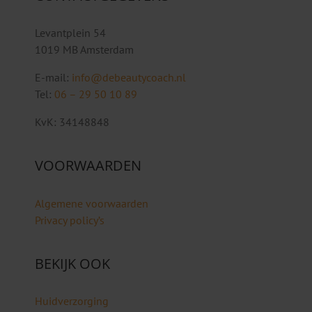
Levantplein 54
1019 MB Amsterdam
E-mail:
info@debeautycoach.nl
Tel:
06 – 29 50 10 89
KvK: 34148848
VOORWAARDEN
Algemene voorwaarden
Privacy policy’s
BEKIJK OOK
Huidverzorging