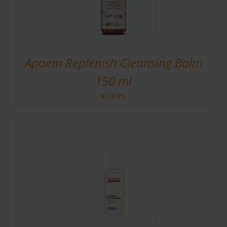
Apoem Replenish Cleansing Balm
150 ml
€
39.95