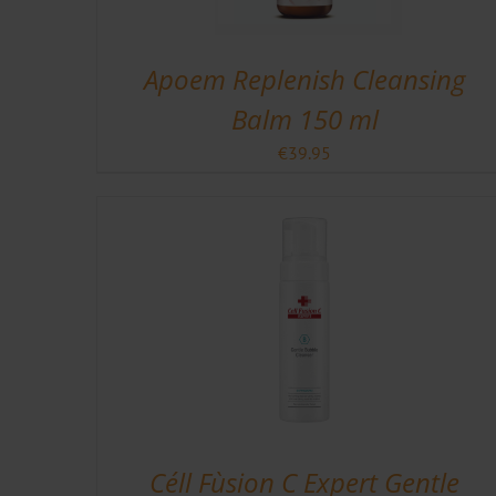
Apoem Replenish Cleansing
Balm 150 ml
€
39.95
Céll Fùsion C Expert Gentle