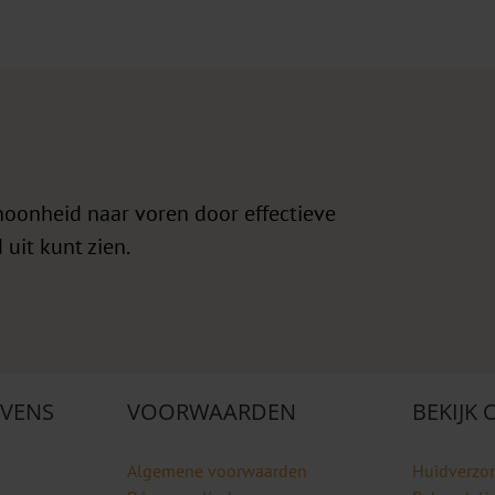
hoonheid naar voren door effectieve
 uit kunt zien.
VENS
VOORWAARDEN
BEKIJK
Algemene voorwaarden
Huidverzo