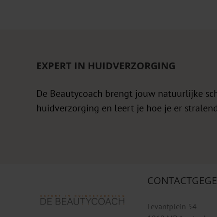
EXPERT IN HUIDVERZORGING
De Beautycoach brengt jouw natuurlijke sc
huidverzorging en leert je hoe je er stralend
CONTACTGEGE
Levantplein 54