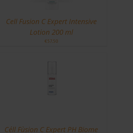
Cell Fusion C Expert Intensive
Lotion 200 ml
€
57.50
Céll Fùsion C Expert PH Biome