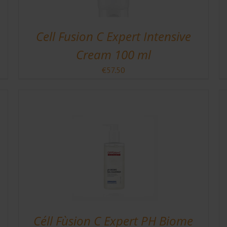
Cell Fusion C Expert Intensive
Cream 100 ml
€
57.50
Céll Fùsion C Expert PH Biome