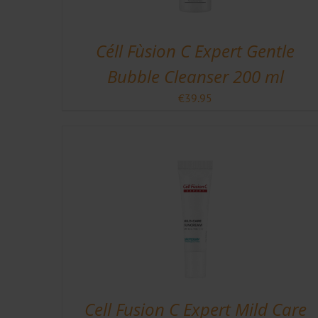
Céll Fùsion C Expert Gentle
Bubble Cleanser 200 ml
€
39.95
Cell Fusion C Expert Mild Care