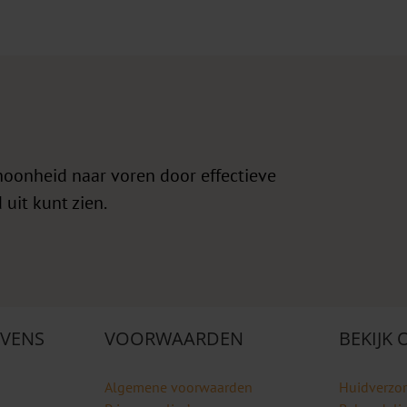
hoonheid naar voren door effectieve
 uit kunt zien.
VENS
VOORWAARDEN
BEKIJK
Algemene voorwaarden
Huidverzo