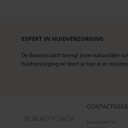
EXPERT IN HUIDVERZORGING
De Beautycoach brengt jouw natuurlijke sc
huidverzorging en leert je hoe je er stralend
CONTACTGEGE
Levantplein 54