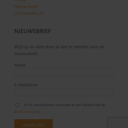
Nieuwsbrief
CCCosmetics.nl
NIEUWSBRIEF
Blijf up-to-date door je aan te melden voor de
nieuwsbrief.
Naam
E-mailadres
Ik wil nieuwsbrieven ontvangen en ben akkoord met de
privacy verklaring