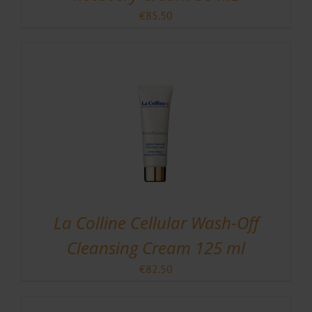
€
85.50
La Colline Cellular Wash-Off
Cleansing Cream 125 ml
€
82.50