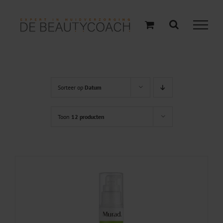
Ga
naar
inhoud
Sorteer op
Datum
Toon
12 producten