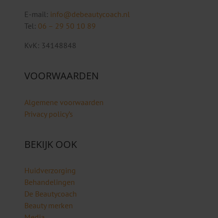
E-mail:
info@debeautycoach.nl
Tel:
06 – 29 50 10 89
KvK: 34148848
VOORWAARDEN
Algemene voorwaarden
Privacy policy’s
BEKIJK OOK
Huidverzorging
Behandelingen
De Beautycoach
Beauty merken
Media