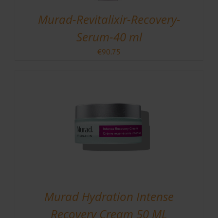
Murad-Revitalixir-Recovery-
Serum-40 ml
€
90.75
Murad Hydration Intense
Recovery Cream 50 ML