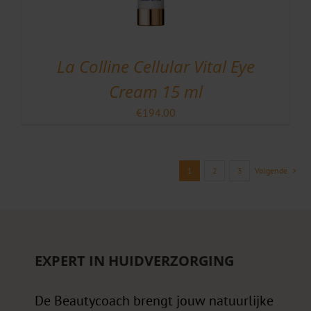
La Colline Cellular Vital Eye
Cream 15 ml
€
194.00
1
2
3
Volgende
EXPERT IN HUIDVERZORGING
De Beautycoach brengt jouw natuurlijke