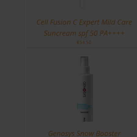
Cell Fusion C Expert Mild Care
Suncream spf 50 PA++++
€
54.50
Genosys Snow Booster