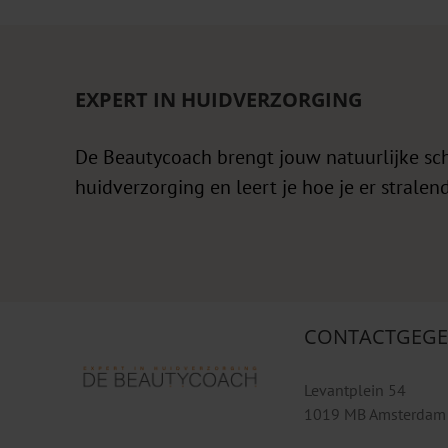
EXPERT IN HUIDVERZORGING
De Beautycoach brengt jouw natuurlijke sc
huidverzorging en leert je hoe je er stralend
CONTACTGEGE
Levantplein 54
1019 MB Amsterdam