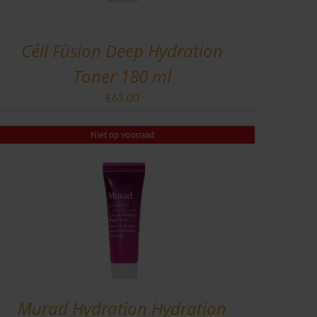
Céll Fùsion Deep Hydration
Toner 180 ml
€
65.00
Niet op voorraad
Murad Hydration Hydration