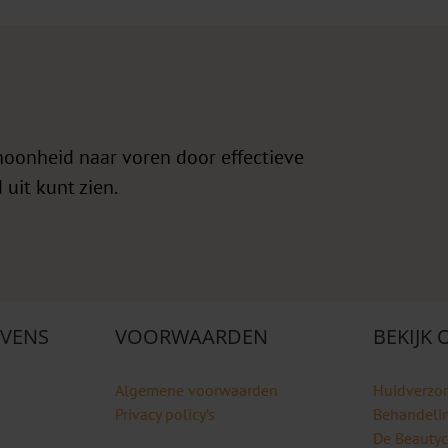
hoonheid naar voren door effectieve
 uit kunt zien.
VENS
VOORWAARDEN
BEKIJK
Algemene voorwaarden
Huidverzo
Privacy policy’s
Behandeli
De Beauty