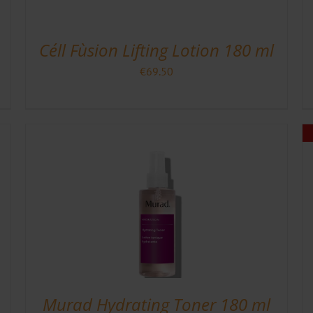
Céll Fùsion Lifting Lotion 180 ml
€
69.50
Murad Hydrating Toner 180 ml