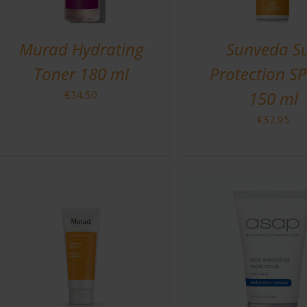
Murad Hydrating
Sunveda S
Toner 180 ml
Protection SP
150 ml
€
34.50
€
32.95