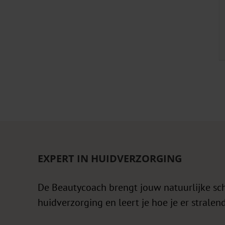
EXPERT IN HUIDVERZORGING
De Beautycoach brengt jouw natuurlijke sc
huidverzorging en leert je hoe je er stralend