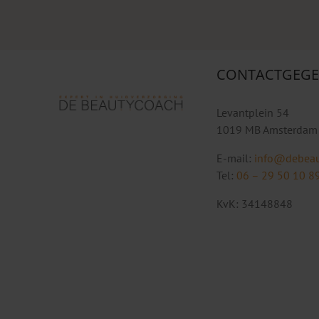
CONTACTGEGE
Levantplein 54
1019 MB Amsterdam
E-mail:
info@debeau
Tel:
06 – 29 50 10 8
KvK: 34148848