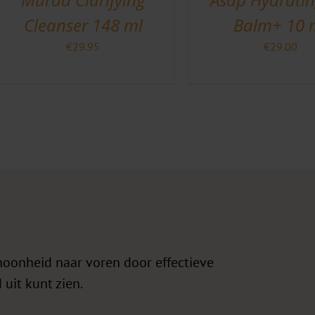
Cleanser 148 ml
Balm+ 10 
€
29.95
€
29.00
hoonheid naar voren door effectieve
 uit kunt zien.