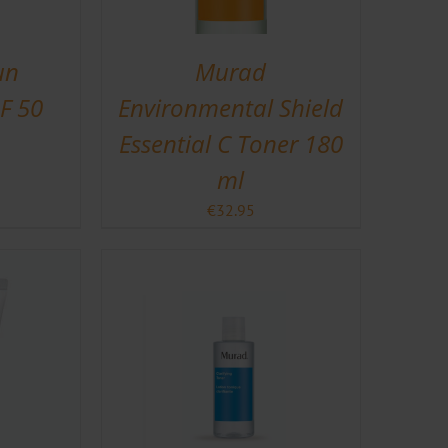
un
Murad
F 50
Environmental Shield
Essential C Toner 180
ml
€
32.95