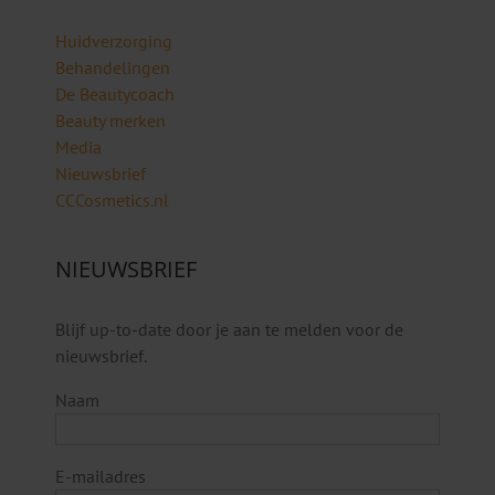
Huidverzorging
Behandelingen
De Beautycoach
Beauty merken
Media
Nieuwsbrief
CCCosmetics.nl
NIEUWSBRIEF
Blijf up-to-date door je aan te melden voor de
nieuwsbrief.
Naam
E-mailadres