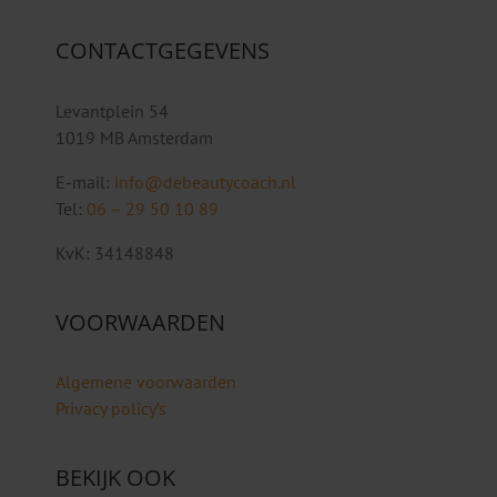
CONTACTGEGEVENS
Levantplein 54
1019 MB Amsterdam
E-mail:
info@debeautycoach.nl
Tel:
06 – 29 50 10 89
KvK: 34148848
VOORWAARDEN
Algemene voorwaarden
Privacy policy’s
BEKIJK OOK