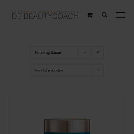
Ga
naar
inhoud
Sorteer op
Datum
Toon
12 producten