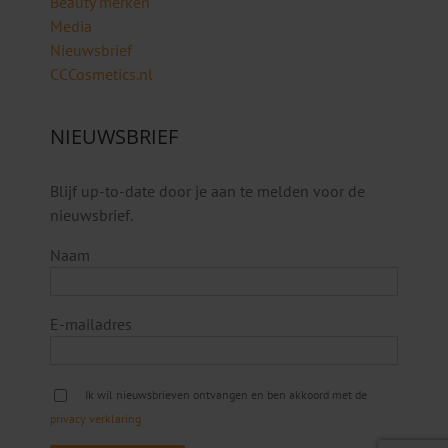
Beauty merken
Media
Nieuwsbrief
CCCosmetics.nl
NIEUWSBRIEF
Blijf up-to-date door je aan te melden voor de
nieuwsbrief.
Naam
E-mailadres
Ik wil nieuwsbrieven ontvangen en ben akkoord met de
privacy verklaring