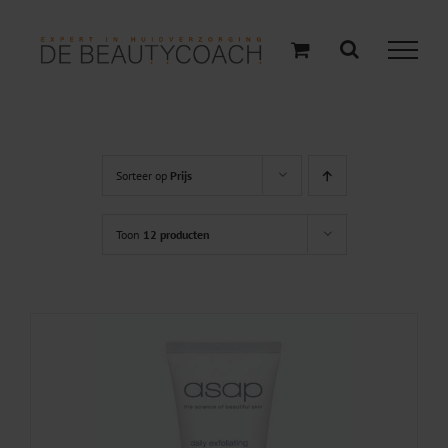
Ga
naar
inhoud
Sorteer op
Prijs
Toon
12 producten