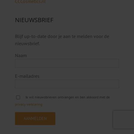
CCCosmetics.nl
NIEUWSBRIEF
Blijf up-to-date door je aan te melden voor de
nieuwsbrief.
Naam
E-mailadres
Ik wil nieuwsbrieven ontvangen en ben akkoord met de
privacy verklaring