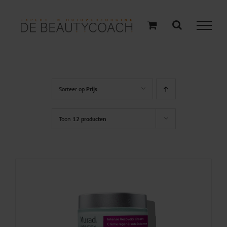
Ga
naar
inhoud
Sorteer op
Prijs
Toon
12 producten