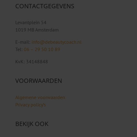
CONTACTGEGEVENS
Levantplein 54
1019 MB Amsterdam
E-mail:
info@debeautycoach.nl
Tel:
06 – 29 50 10 89
KvK: 34148848
VOORWAARDEN
Algemene voorwaarden
Privacy policy’s
BEKIJK OOK