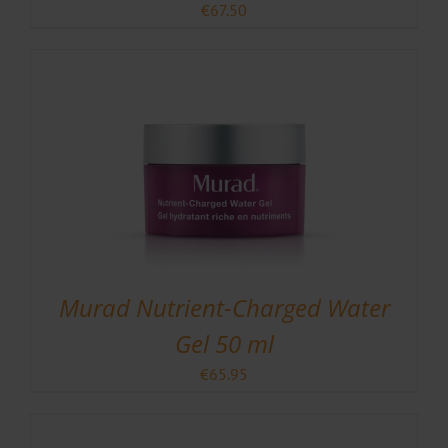
€
67.50
Murad Nutrient-Charged Water
Gel 50 ml
€
65.95