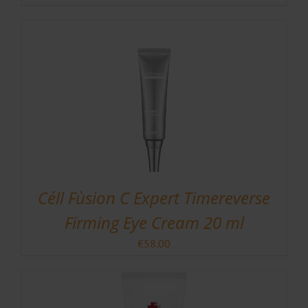
Céll Fùsion C Expert Timereverse
Firming Eye Cream 20 ml
€
58.00