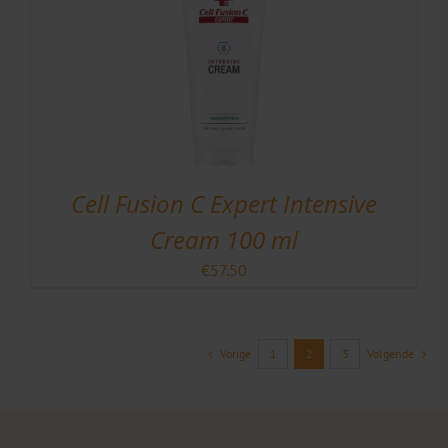
Cell Fusion C Expert Intensive
Cream 100 ml
€
57.50
Vorige
1
2
3
Volgende