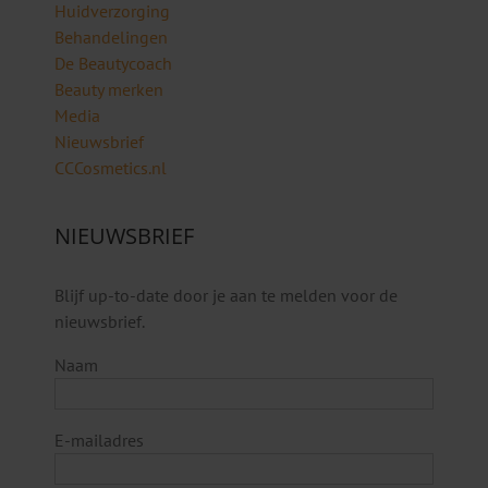
Huidverzorging
Behandelingen
De Beautycoach
Beauty merken
Media
Nieuwsbrief
CCCosmetics.nl
NIEUWSBRIEF
Blijf up-to-date door je aan te melden voor de
nieuwsbrief.
Naam
E-mailadres